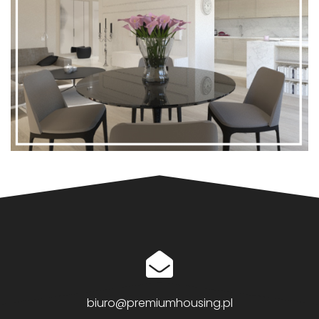
biuro@premiumhousing.pl