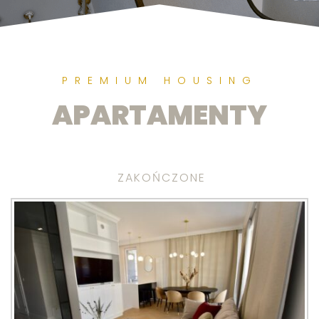
PREMIUM HOUSING
APARTAMENTY
ZAKOŃCZONE