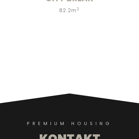
2
82.2m
PREMIUM HOUSING
KONTAKT