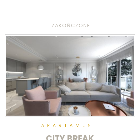
ZAKOŃCZONE
APARTAMENT
CITY BREAK