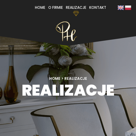
HOME
O FIRMIE
REALIZACJE
KONTAKT
HOME
>
REALIZACJE
REALIZACJE